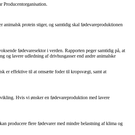
r Producentorganisation.
ter animalsk protein stiger, og samtidig skal fødevareproduktionen
voksende fødevaresektor i verden. Rapporten peger samtidig på, at
ling og lavere udledning af drivhusgasser end andre animalske
sk er effektive til at omsætte foder til kropsvægt, samt at
dvikling. Hvis vi ønsker en fødevareproduktion med lavere
en kan producere flere fødevarer med mindre belastning af klima og