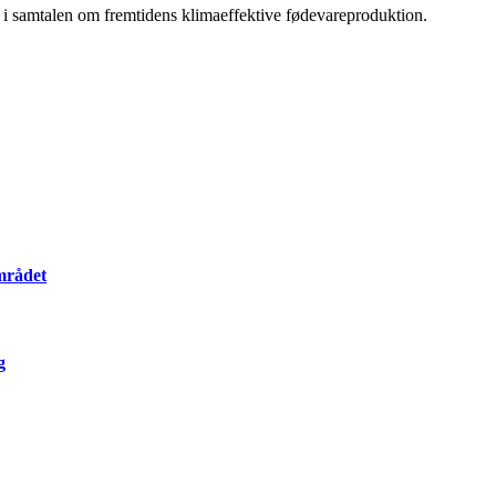
 i samtalen om fremtidens klimaeffektive fødevareproduktion.
mrådet
g