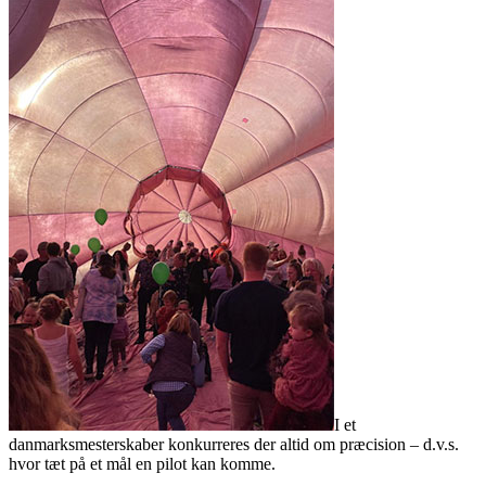
I et
danmarksmesterskaber konkurreres der altid om præcision – d.v.s.
hvor tæt på et mål en pilot kan komme.