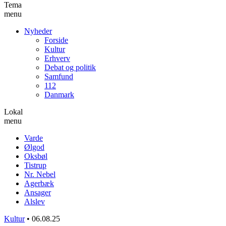
Tema
menu
Nyheder
Forside
Kultur
Erhverv
Debat og politik
Samfund
112
Danmark
Lokal
menu
Varde
Ølgod
Oksbøl
Tistrup
Nr. Nebel
Agerbæk
Ansager
Alslev
Kultur
•
06.08.25