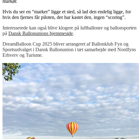
markør.
Hvis du ser en “marker” ligge et sted, så lad den endelig ligge, for
hvis den fjernes får piloten, der har kastet den, ingen “scoring”.
Interesserede kan også blive klogere på luftballoner og ballonsporten
på
Dansk Ballonunions hjemmeside
.
DreamBalloon Cup 2025 bliver arrangeret af Ballonklub Fyn og
Sportsudvalget i Dansk Ballonunion i tæt samarbejde med Nordfyns
Erhverv og Turisme.