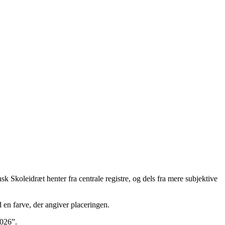
Skoleidræt henter fra centrale registre, og dels fra mere subjektive
en farve, der angiver placeringen.
2026”.