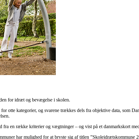
en for idræt og bevægelse i skolen.
otte kategorier, og svarene trækkes dels fra objektive data, som Dansk 
lsen.
fra en række kriterier og vægtninger – og vist på et danmarkskort med 
kommuner har mulighed for at bryste sig af titlen ”Skoleidrætskommune 