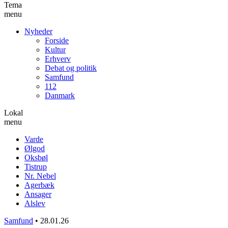
Tema
menu
Nyheder
Forside
Kultur
Erhverv
Debat og politik
Samfund
112
Danmark
Lokal
menu
Varde
Ølgod
Oksbøl
Tistrup
Nr. Nebel
Agerbæk
Ansager
Alslev
Samfund
•
28.01.26