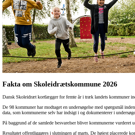
Fakta om Skoleidrætskommune 2026
Dansk Skoleidræt kortlægger for femte år i træk landets kommuner ind
De 98 kommuner har modtaget en undersøgelse med spørgsmål inden for 
data, som kommunerne selv har indsigt i og dokumenterer i undersøge
På baggrund af de samlede besvarelser bliver kommunerne vurderet ud 
Resultatet offentliggøres i slutningen af marts. De højest placerede 