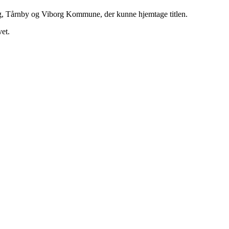
rg, Tårnby og Viborg Kommune, der kunne hjemtage titlen.
et.