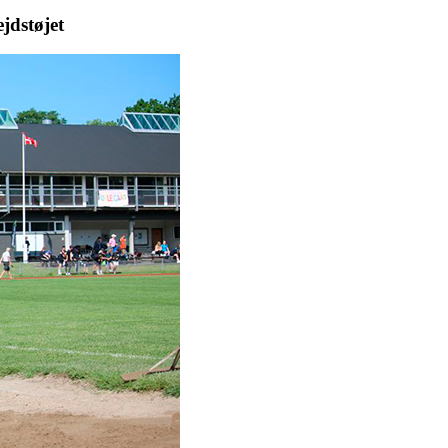
jdstøjet