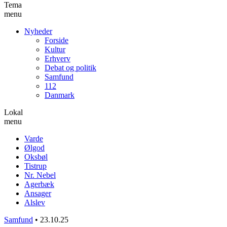
Tema
menu
Nyheder
Forside
Kultur
Erhverv
Debat og politik
Samfund
112
Danmark
Lokal
menu
Varde
Ølgod
Oksbøl
Tistrup
Nr. Nebel
Agerbæk
Ansager
Alslev
Samfund
•
23.10.25