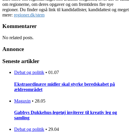
om regionerne, om deres opgaver og om fremtidens fire nye
regioner. Du finder også link til kandidatlister, kandidattest og meget
mere:
regioner.dk/stem
Kommentarer
No related posts.
Annonce
Seneste artikler
Debat og politik
•
01.07
Ekstraordinære midler skal styrke beredskabet på
ældreområdet
Magaxin
•
28.05
Gabbys Dukkehus-legetøj inviterer til kreativ leg og
samling
Debat og politik
•
29.04