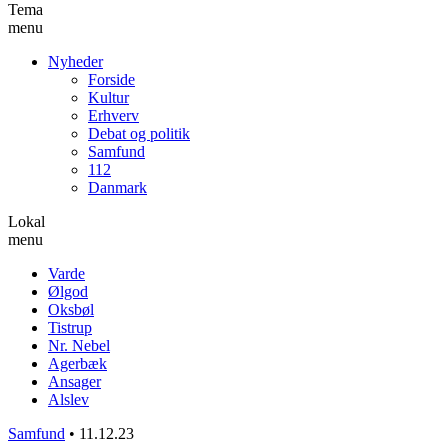
Tema
menu
Nyheder
Forside
Kultur
Erhverv
Debat og politik
Samfund
112
Danmark
Lokal
menu
Varde
Ølgod
Oksbøl
Tistrup
Nr. Nebel
Agerbæk
Ansager
Alslev
Samfund
•
11.12.23