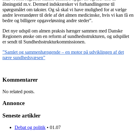
åbningstid m.v. Dermed indskrænker vi forhandlingerne til
spørgsmålet om takster. Og så skal vi have mulighed for at vælge
andre leverandører til dele af det almen medicinske, hvis vi kan få en
bedre og billigere opgaveløsning andre steder”.
Det nye udspil om almen praksis hænger sammen med Danske
Regioners ønske om en reform af sundhedsstrukturen, og udspillet
er sendt til Sundhedsstrukturkommissionen.
”Samlet og sammenhængende – en motor på udviklingen af det
nære sundhedsvæsen”
Kommentarer
No related posts.
Annonce
Seneste artikler
Debat og politik
•
01.07