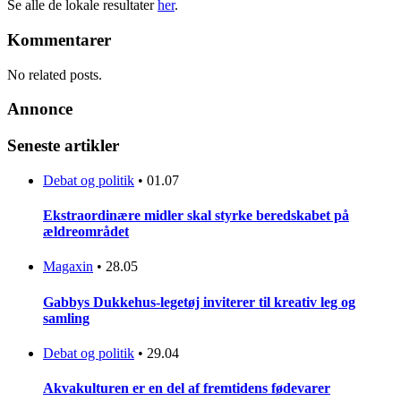
Se alle de lokale resultater
her
.
Kommentarer
No related posts.
Annonce
Seneste artikler
Debat og politik
•
01.07
Ekstraordinære midler skal styrke beredskabet på
ældreområdet
Magaxin
•
28.05
Gabbys Dukkehus-legetøj inviterer til kreativ leg og
samling
Debat og politik
•
29.04
Akvakulturen er en del af fremtidens fødevarer