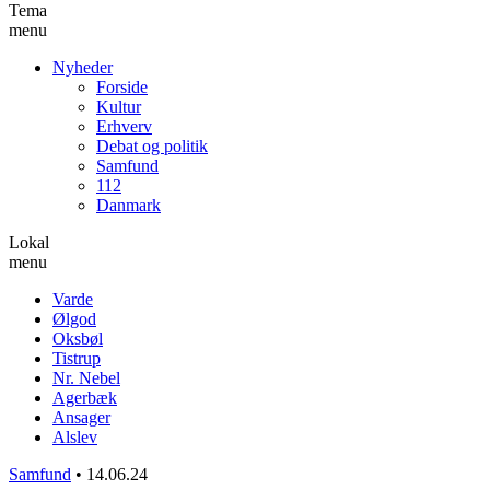
Tema
menu
Nyheder
Forside
Kultur
Erhverv
Debat og politik
Samfund
112
Danmark
Lokal
menu
Varde
Ølgod
Oksbøl
Tistrup
Nr. Nebel
Agerbæk
Ansager
Alslev
Samfund
•
14.06.24