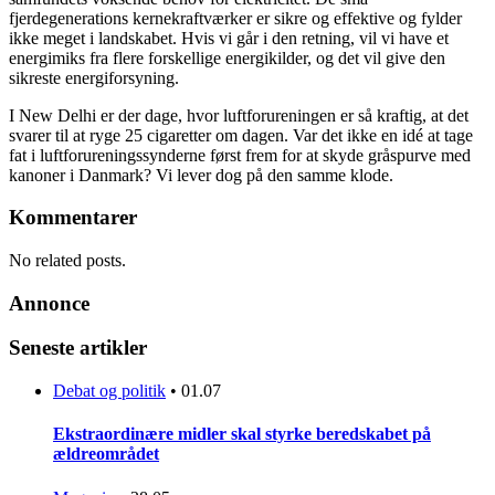
fjerdegenerations kernekraftværker er sikre og effektive og fylder
ikke meget i landskabet. Hvis vi går i den retning, vil vi have et
energimiks fra flere forskellige energikilder, og det vil give den
sikreste energiforsyning.
I New Delhi er der dage, hvor luftforureningen er så kraftig, at det
svarer til at ryge 25 cigaretter om dagen. Var det ikke en idé at tage
fat i luftforureningssynderne først frem for at skyde gråspurve med
kanoner i Danmark? Vi lever dog på den samme klode.
Kommentarer
No related posts.
Annonce
Seneste artikler
Debat og politik
•
01.07
Ekstraordinære midler skal styrke beredskabet på
ældreområdet