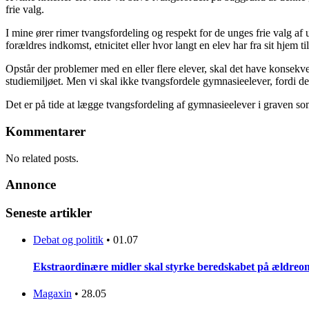
frie valg.
I mine ører rimer tvangsfordeling og respekt for de unges frie valg af 
forældres indkomst, etnicitet eller hvor langt en elev har fra sit hje
Opstår der problemer med en eller flere elever, skal det have konsekve
studiemiljøet. Men vi skal ikke tvangsfordele gymnasieelever, fordi de
Det er på tide at lægge tvangsfordeling af gymnasieelever i graven som
Kommentarer
No related posts.
Annonce
Seneste artikler
Debat og politik
•
01.07
Ekstraordinære midler skal styrke beredskabet på ældreo
Magaxin
•
28.05