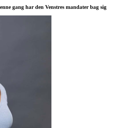
 denne gang har den Venstres mandater bag sig