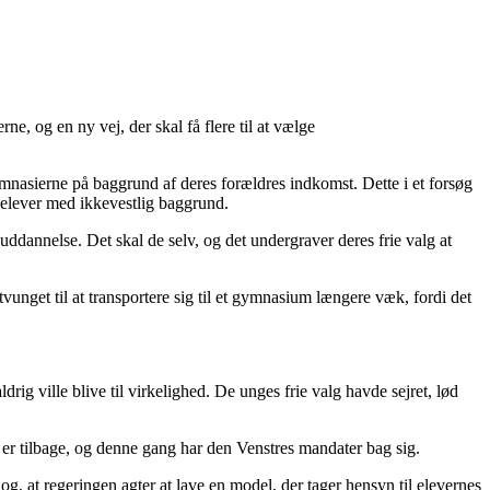
, og en ny vej, der skal få flere til at vælge
ymnasierne på baggrund af deres forældres indkomst. Dette i et forsøg
elever med ikkevestlig baggrund.
uddannelse. Det skal de selv, og det undergraver deres frie valg at
vunget til at transportere sig til et gymnasium længere væk, fordi det
aldrig ville blive til virkelighed. De unges frie valg havde sejret, lød
er tilbage, og denne gang har den Venstres mandater bag sig.
og, at regeringen agter at lave en model, der tager hensyn til elevernes