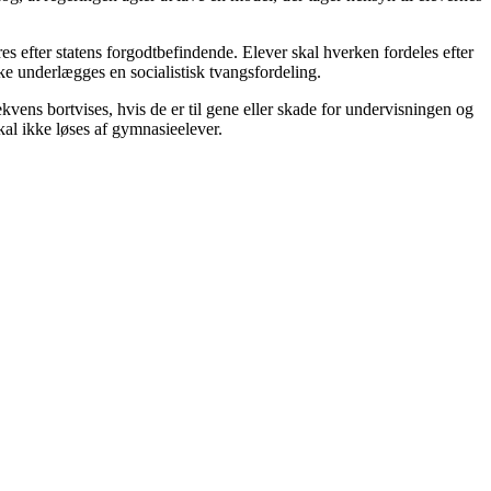
es efter statens forgodtbefindende. Elever skal hverken fordeles efter
kke underlægges en socialistisk tvangsfordeling.
kvens bortvises, hvis de er til gene eller skade for undervisningen og
kal ikke løses af gymnasieelever.