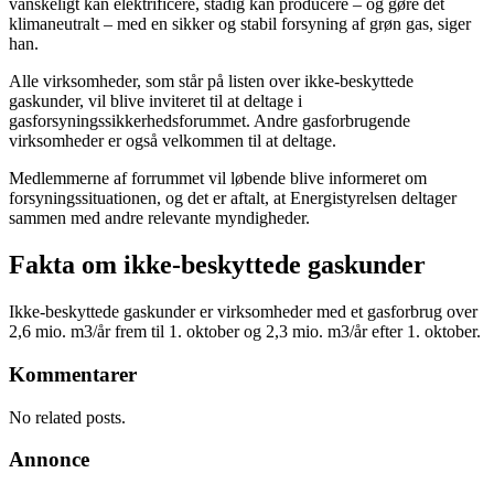
vanskeligt kan elektrificere, stadig kan producere – og gøre det
klimaneutralt – med en sikker og stabil forsyning af grøn gas, siger
han.
Alle virksomheder, som står på listen over ikke-beskyttede
gaskunder, vil blive inviteret til at deltage i
gasforsyningssikkerhedsforummet. Andre gasforbrugende
virksomheder er også velkommen til at deltage.
Medlemmerne af forrummet vil løbende blive informeret om
forsyningssituationen, og det er aftalt, at Energistyrelsen deltager
sammen med andre relevante myndigheder.
Fakta om ikke-beskyttede gaskunder
Ikke-beskyttede gaskunder er virksomheder med et gasforbrug over
2,6 mio. m3/år frem til 1. oktober og 2,3 mio. m3/år efter 1. oktober.
Kommentarer
No related posts.
Annonce