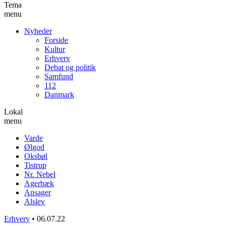
Tema
menu
Nyheder
Forside
Kultur
Erhverv
Debat og politik
Samfund
112
Danmark
Lokal
menu
Varde
Ølgod
Oksbøl
Tistrup
Nr. Nebel
Agerbæk
Ansager
Alslev
Erhverv
•
06.07.22