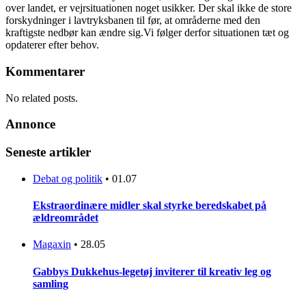
over landet, er vejrsituationen noget usikker. Der skal ikke de store
forskydninger i lavtryksbanen til før, at områderne med den
kraftigste nedbør kan ændre sig.Vi følger derfor situationen tæt og
opdaterer efter behov.
Kommentarer
No related posts.
Annonce
Seneste artikler
Debat og politik
•
01.07
Ekstraordinære midler skal styrke beredskabet på
ældreområdet
Magaxin
•
28.05
Gabbys Dukkehus-legetøj inviterer til kreativ leg og
samling