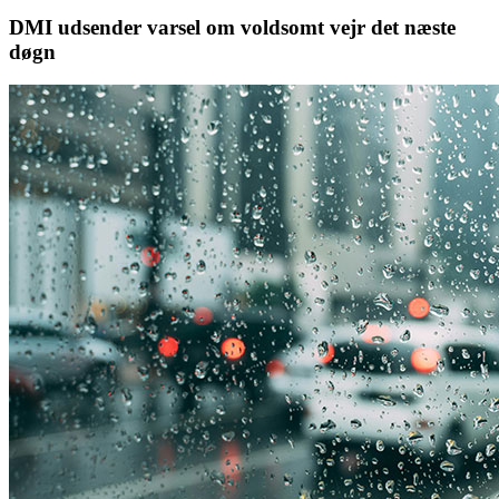
DMI udsender varsel om voldsomt vejr det næste
døgn