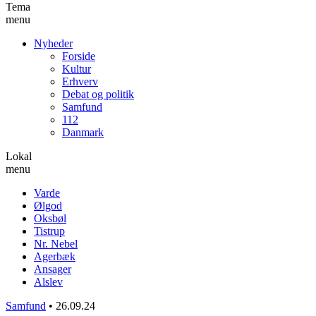
Tema
menu
Nyheder
Forside
Kultur
Erhverv
Debat og politik
Samfund
112
Danmark
Lokal
menu
Varde
Ølgod
Oksbøl
Tistrup
Nr. Nebel
Agerbæk
Ansager
Alslev
Samfund
•
26.09.24