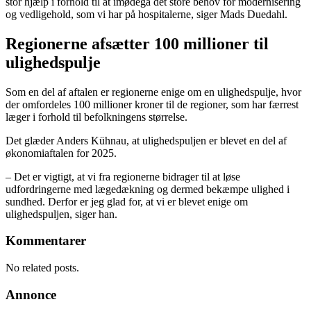
stor hjælp i forhold til at imødegå det store behov for modernisering
og vedligehold, som vi har på hospitalerne, siger Mads Duedahl.
Regionerne afsætter 100 millioner til
ulighedspulje
Som en del af aftalen er regionerne enige om en ulighedspulje, hvor
der omfordeles 100 millioner kroner til de regioner, som har færrest
læger i forhold til befolkningens størrelse.
Det glæder Anders Kühnau, at ulighedspuljen er blevet en del af
økonomiaftalen for 2025.
– Det er vigtigt, at vi fra regionerne bidrager til at løse
udfordringerne med lægedækning og dermed bekæmpe ulighed i
sundhed. Derfor er jeg glad for, at vi er blevet enige om
ulighedspuljen, siger han.
Kommentarer
No related posts.
Annonce