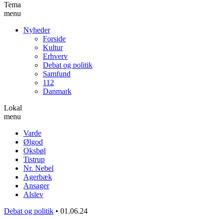
Tema
menu
Nyheder
Forside
Kultur
Erhverv
Debat og politik
Samfund
112
Danmark
Lokal
menu
Varde
Ølgod
Oksbøl
Tistrup
Nr. Nebel
Agerbæk
Ansager
Alslev
Debat og politik
•
01.06.24