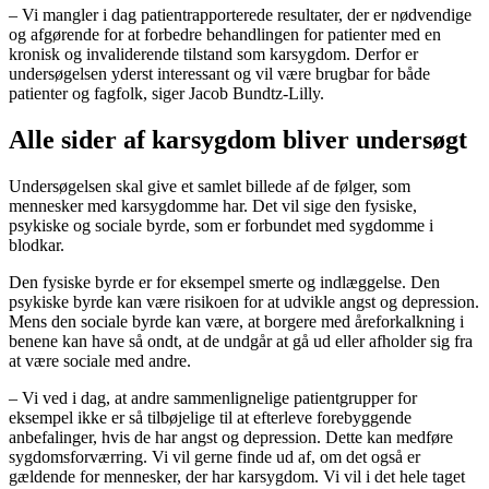
– Vi mangler i dag patientrapporterede resultater, der er nødvendige
og afgørende for at forbedre behandlingen for patienter med en
kronisk og invaliderende tilstand som karsygdom. Derfor er
undersøgelsen yderst interessant og vil være brugbar for både
patienter og fagfolk, siger Jacob Bundtz-Lilly.
Alle sider af karsygdom bliver undersøgt
Undersøgelsen skal give et samlet billede af de følger, som
mennesker med karsygdomme har. Det vil sige den fysiske,
psykiske og sociale byrde, som er forbundet med sygdomme i
blodkar.
Den fysiske byrde er for eksempel smerte og indlæggelse. Den
psykiske byrde kan være risikoen for at udvikle angst og depression.
Mens den sociale byrde kan være, at borgere med åreforkalkning i
benene kan have så ondt, at de undgår at gå ud eller afholder sig fra
at være sociale med andre.
– Vi ved i dag, at andre sammenlignelige patientgrupper for
eksempel ikke er så tilbøjelige til at efterleve forebyggende
anbefalinger, hvis de har angst og depression. Dette kan medføre
sygdomsforværring. Vi vil gerne finde ud af, om det også er
gældende for mennesker, der har karsygdom. Vi vil i det hele taget