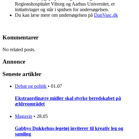
Regionshospitalet Viborg og Aarhus Universitet, er
initiativtager og står i spidsen for undersøgelsen.
Du kan læse mere om undersøgelsen på
DanVasc.dk
Kommentarer
No related posts.
Annonce
Seneste artikler
Debat og politik
•
01.07
Ekstraordinære midler skal styrke beredskabet på
ældreområdet
Magaxin
•
28.05
Gabbys Dukkehus-legetøj inviterer til kreativ leg og
samling