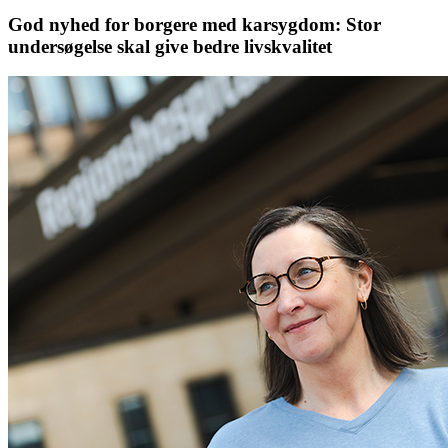
God nyhed for borgere med karsygdom: Stor
undersøgelse skal give bedre livskvalitet