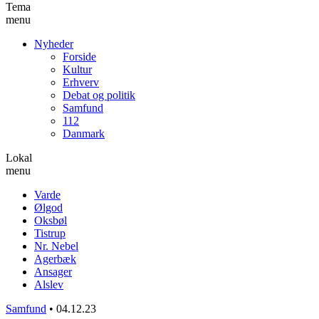
Tema
menu
Nyheder
Forside
Kultur
Erhverv
Debat og politik
Samfund
112
Danmark
Lokal
menu
Varde
Ølgod
Oksbøl
Tistrup
Nr. Nebel
Agerbæk
Ansager
Alslev
Samfund
•
04.12.23