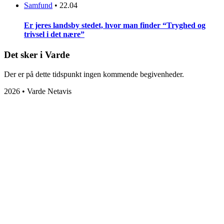
Samfund
•
22.04
Er jeres landsby stedet, hvor man finder “Tryghed og
trivsel i det nære”
Det sker i Varde
Der er på dette tidspunkt ingen kommende begivenheder.
2026 • Varde Netavis