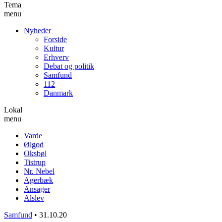
Tema
menu
Nyheder
Forside
Kultur
Erhverv
Debat og politik
Samfund
112
Danmark
Lokal
menu
Varde
Ølgod
Oksbøl
Tistrup
Nr. Nebel
Agerbæk
Ansager
Alslev
Samfund
•
31.10.20