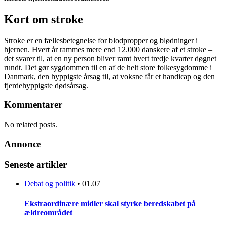
Kort om stroke
Stroke er en fællesbetegnelse for blodpropper og blødninger i
hjernen. Hvert år rammes mere end 12.000 danskere af et stroke –
det svarer til, at en ny person bliver ramt hvert tredje kvarter døgnet
rundt. Det gør sygdommen til en af de helt store folkesygdomme i
Danmark, den hyppigste årsag til, at voksne får et handicap og den
fjerdehyppigste dødsårsag.
Kommentarer
No related posts.
Annonce
Seneste artikler
Debat og politik
•
01.07
Ekstraordinære midler skal styrke beredskabet på
ældreområdet