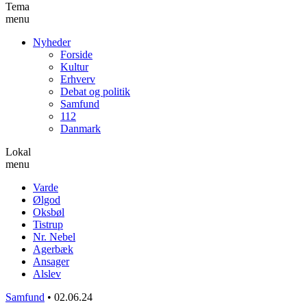
Tema
menu
Nyheder
Forside
Kultur
Erhverv
Debat og politik
Samfund
112
Danmark
Lokal
menu
Varde
Ølgod
Oksbøl
Tistrup
Nr. Nebel
Agerbæk
Ansager
Alslev
Samfund
•
02.06.24