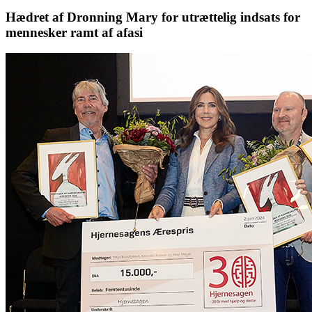
Hædret af Dronning Mary for utrættelig indsats for
mennesker ramt af afasi