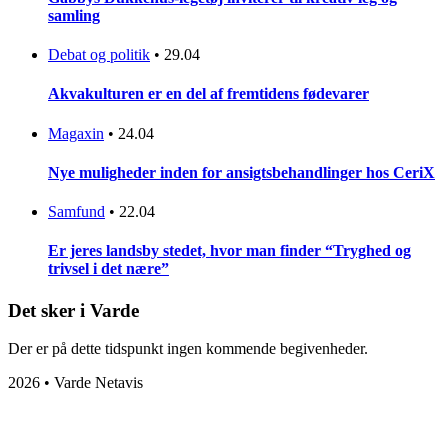
samling
Debat og politik
•
29.04
Akvakulturen er en del af fremtidens fødevarer
Magaxin
•
24.04
Nye muligheder inden for ansigtsbehandlinger hos CeriX
Samfund
•
22.04
Er jeres landsby stedet, hvor man finder “Tryghed og
trivsel i det nære”
Det sker i Varde
Der er på dette tidspunkt ingen kommende begivenheder.
2026 • Varde Netavis