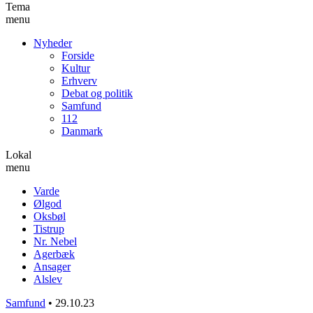
Tema
menu
Nyheder
Forside
Kultur
Erhverv
Debat og politik
Samfund
112
Danmark
Lokal
menu
Varde
Ølgod
Oksbøl
Tistrup
Nr. Nebel
Agerbæk
Ansager
Alslev
Samfund
•
29.10.23