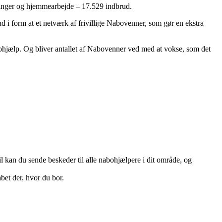
kninger og hjemmearbejde – 17.529 indbrud.
i form at et netværk af frivillige Nabovenner, som gør en ekstra
bohjælp. Og bliver antallet af Nabovenner ved med at vokse, som det
kan du sende beskeder til alle nabohjælpere i dit område, og
bet der, hvor du bor.