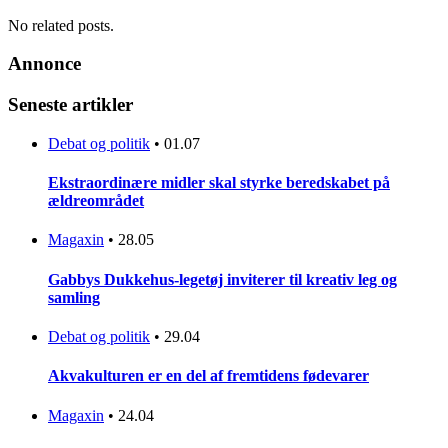
No related posts.
Annonce
Seneste artikler
Debat og politik
•
01.07
Ekstraordinære midler skal styrke beredskabet på
ældreområdet
Magaxin
•
28.05
Gabbys Dukkehus-legetøj inviterer til kreativ leg og
samling
Debat og politik
•
29.04
Akvakulturen er en del af fremtidens fødevarer
Magaxin
•
24.04