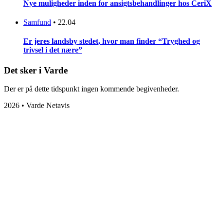
Nye muligheder inden for ansigtsbehandlinger hos CeriX
Samfund
•
22.04
Er jeres landsby stedet, hvor man finder “Tryghed og
trivsel i det nære”
Det sker i Varde
Der er på dette tidspunkt ingen kommende begivenheder.
2026 • Varde Netavis