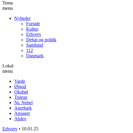
Tema
menu
Nyheder
Forside
Kultur
Erhverv
Debat og politik
Samfund
112
Danmark
Lokal
menu
Varde
Ølgod
Oksbøl
Tistrup
Nr. Nebel
Agerbæk
Ansager
Alslev
Erhverv
•
10.01.25