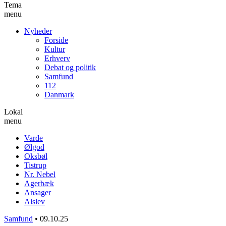
Tema
menu
Nyheder
Forside
Kultur
Erhverv
Debat og politik
Samfund
112
Danmark
Lokal
menu
Varde
Ølgod
Oksbøl
Tistrup
Nr. Nebel
Agerbæk
Ansager
Alslev
Samfund
•
09.10.25