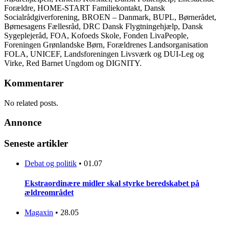
Forældre, HOME-START Familiekontakt, Dansk
Socialrådgiverforening, BROEN – Danmark, BUPL, Børnerådet,
Børnesagens Fællesråd, DRC Dansk Flygtningehjælp, Dansk
Sygeplejeråd, FOA, Kofoeds Skole, Fonden LivaPeople,
Foreningen Grønlandske Børn, Forældrenes Landsorganisation
FOLA, UNICEF, Landsforeningen Livsværk og DUI-Leg og
Virke, Red Barnet Ungdom og DIGNITY.
Kommentarer
No related posts.
Annonce
Seneste artikler
Debat og politik
•
01.07
Ekstraordinære midler skal styrke beredskabet på
ældreområdet
Magaxin
•
28.05