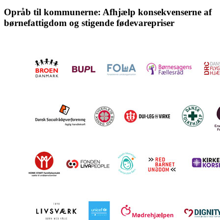
Opråb til kommunerne: Afhjælp konsekvenserne af
børnefattigdom og stigende fødevarepriser