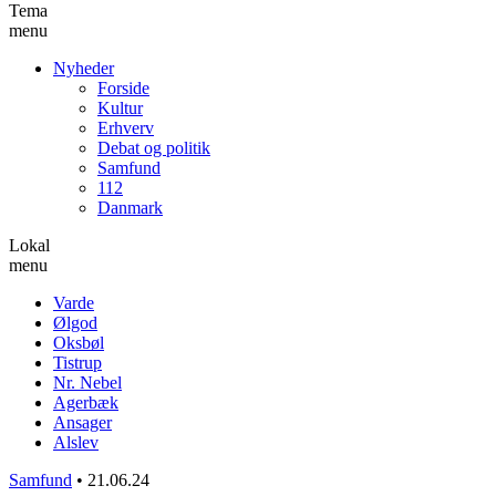
Tema
menu
Nyheder
Forside
Kultur
Erhverv
Debat og politik
Samfund
112
Danmark
Lokal
menu
Varde
Ølgod
Oksbøl
Tistrup
Nr. Nebel
Agerbæk
Ansager
Alslev
Samfund
•
21.06.24