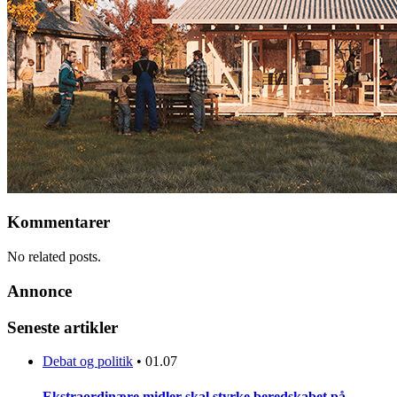
Kommentarer
No related posts.
Annonce
Seneste artikler
Debat og politik
•
01.07
Ekstraordinære midler skal styrke beredskabet på