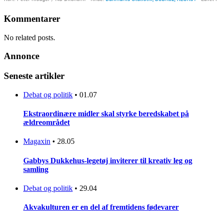
Kommentarer
No related posts.
Annonce
Seneste artikler
Debat og politik
•
01.07
Ekstraordinære midler skal styrke beredskabet på
ældreområdet
Magaxin
•
28.05
Gabbys Dukkehus-legetøj inviterer til kreativ leg og
samling
Debat og politik
•
29.04
Akvakulturen er en del af fremtidens fødevarer