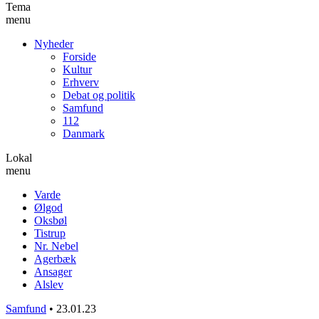
Tema
menu
Nyheder
Forside
Kultur
Erhverv
Debat og politik
Samfund
112
Danmark
Lokal
menu
Varde
Ølgod
Oksbøl
Tistrup
Nr. Nebel
Agerbæk
Ansager
Alslev
Samfund
•
23.01.23