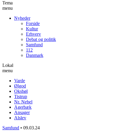
Tema
menu
Nyheder
Forside
Kultur
Erhverv
Debat og politik
Samfund
112
Danmark
Lokal
menu
Varde
Ølgod
Oksbøl
Tistrup
Nr. Nebel
Agerbæk
Ansager
Alslev
Samfund
•
09.03.24