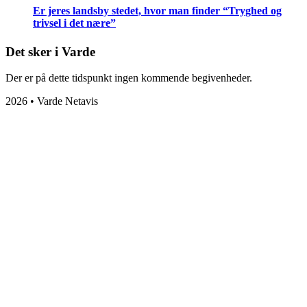
Er jeres landsby stedet, hvor man finder “Tryghed og
trivsel i det nære”
Det sker i Varde
Der er på dette tidspunkt ingen kommende begivenheder.
2026 • Varde Netavis