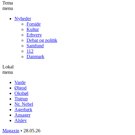
Tema
menu
Nyheder
Forside
Kultur
Erhverv
Debat og politik
Samfund
112
Danmark
Lokal
menu
Varde
Ølgod
Oksbøl
Tistrup
Nr. Nebel
Agerbæk
Ansager
Alslev
Magaxin
•
28.05.26