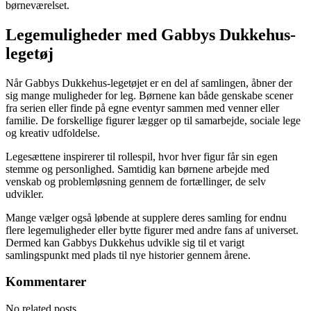
børneværelset.
Legemuligheder med Gabbys Dukkehus-
legetøj
Når Gabbys Dukkehus-legetøjet er en del af samlingen, åbner der
sig mange muligheder for leg. Børnene kan både genskabe scener
fra serien eller finde på egne eventyr sammen med venner eller
familie. De forskellige figurer lægger op til samarbejde, sociale lege
og kreativ udfoldelse.
Legesættene inspirerer til rollespil, hvor hver figur får sin egen
stemme og personlighed. Samtidig kan børnene arbejde med
venskab og problemløsning gennem de fortællinger, de selv
udvikler.
Mange vælger også løbende at supplere deres samling for endnu
flere legemuligheder eller bytte figurer med andre fans af universet.
Dermed kan Gabbys Dukkehus udvikle sig til et varigt
samlingspunkt med plads til nye historier gennem årene.
Kommentarer
No related posts.