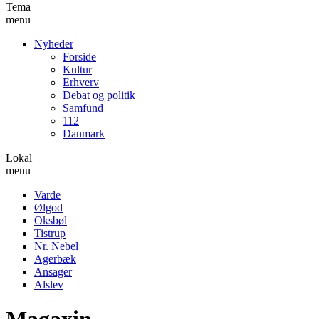
Tema
menu
Nyheder
Forside
Kultur
Erhverv
Debat og politik
Samfund
112
Danmark
Lokal
menu
Varde
Ølgod
Oksbøl
Tistrup
Nr. Nebel
Agerbæk
Ansager
Alslev