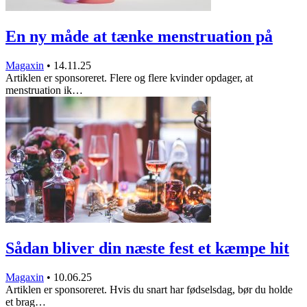
En ny måde at tænke menstruation på
Magaxin
•
14.11.25
Artiklen er sponsoreret. Flere og flere kvinder opdager, at
menstruation ik…
Sådan bliver din næste fest et kæmpe hit
Magaxin
•
10.06.25
Artiklen er sponsoreret. Hvis du snart har fødselsdag, bør du holde
et brag…