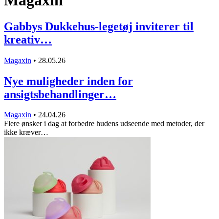
Magaxin
Gabbys Dukkehus-legetøj inviterer til
kreativ…
Magaxin
•
28.05.26
Nye muligheder inden for
ansigtsbehandlinger…
Magaxin
•
24.04.26
Flere ønsker i dag at forbedre hudens udseende med metoder, der
ikke kræver…