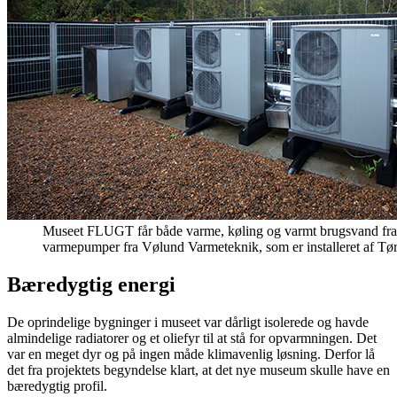
Museet FLUGT får både varme, køling og varmt brugsvand fra j
varmepumper fra Vølund Varmeteknik, som er installeret af Tø
Bæredygtig energi
De oprindelige bygninger i museet var dårligt isolerede og havde
almindelige radiatorer og et oliefyr til at stå for opvarmningen. Det
var en meget dyr og på ingen måde klimavenlig løsning. Derfor lå
det fra projektets begyndelse klart, at det nye museum skulle have en
bæredygtig profil.