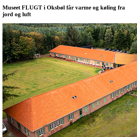
Museet FLUGT i Oksbøl får varme og køling fra
jord og luft