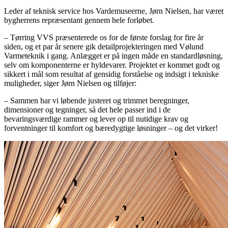
Leder af teknisk service hos Vardemuseerne, Jørn Nielsen, har været
bygherrens repræsentant gennem hele forløbet.
– Tørring VVS præsenterede os for de første forslag for fire år
siden, og et par år senere gik detailprojekteringen med Vølund
Varmeteknik i gang. Anlægget er på ingen måde en standardløsning,
selv om komponenterne er hyldevarer. Projektet er kommet godt og
sikkert i mål som resultat af gensidig forståelse og indsigt i tekniske
muligheder, siger Jørn Nielsen og tilføjer:
– Sammen har vi løbende justeret og trimmet beregninger,
dimensioner og tegninger, så det hele passer ind i de
bevaringsværdige rammer og lever op til nutidige krav og
forventninger til komfort og bæredygtige løsninger – og det virker!