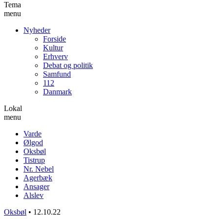
Tema
menu
Nyheder
Forside
Kultur
Erhverv
Debat og politik
Samfund
112
Danmark
Lokal
menu
Varde
Ølgod
Oksbøl
Tistrup
Nr. Nebel
Agerbæk
Ansager
Alslev
Oksbøl
•
12.10.22