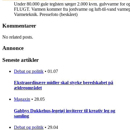
Under 80.000 gule teglsten sørger 2.000 kvm. gulvvarme for 
FLUGT. Varmen kommer fra jordvarme og luft-til-vand varme
Varmeteknik. Pressefoto (beskåret)
Kommentarer
No related posts.
Annonce
Seneste artikler
Debat og politik
•
01.07
Ekstraordinære midler skal styrke beredskabet på
ældreområdet
Magaxin
•
28.05
Gabbys Dukkehus-legetøj inviterer til kreativ leg og
samling
Debat og politik
•
29.04