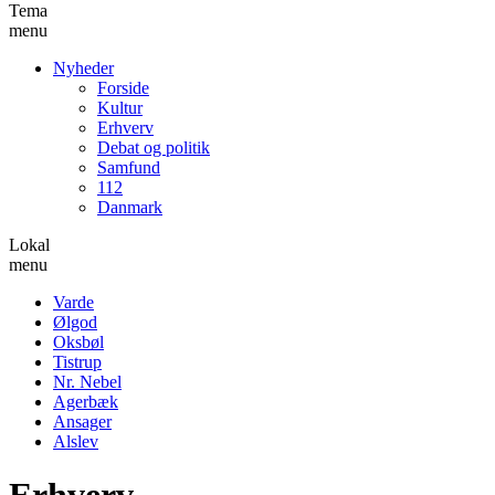
Tema
menu
Nyheder
Forside
Kultur
Erhverv
Debat og politik
Samfund
112
Danmark
Lokal
menu
Varde
Ølgod
Oksbøl
Tistrup
Nr. Nebel
Agerbæk
Ansager
Alslev