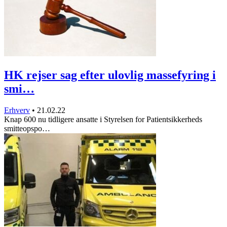
HK rejser sag efter ulovlig massefyring i
smi…
Erhverv
•
21.02.22
Knap 600 nu tidligere ansatte i Styrelsen for Patientsikkerheds
smitteopspo…