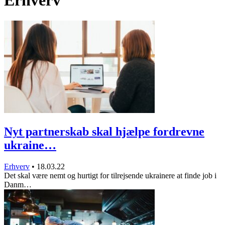
Erhverv
Nyt partnerskab skal hjælpe fordrevne
ukraine…
Erhverv
•
18.03.22
Det skal være nemt og hurtigt for tilrejsende ukrainere at finde job i
Danm…