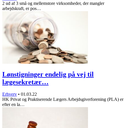
2 ud af 3 små og mellemstore virksomheder, der mangler
arbejdskraft, er pos…
Lønstigninger endelig på vej til
lægesekretær…
Erhverv
•
01.03.22
HK Privat og Praktiserende Lægers Arbejdsgiverforening (PLA) er
efter en la…