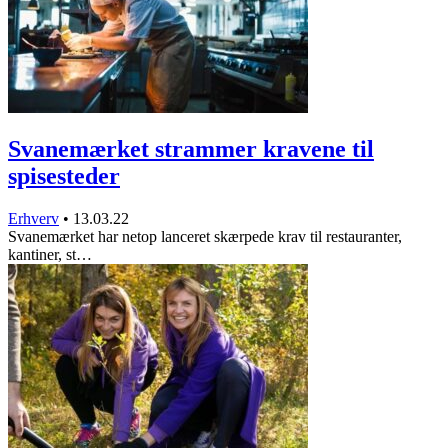
Svanemærket strammer kravene til
spisesteder
Erhverv
•
13.03.22
Svanemærket har netop lanceret skærpede krav til restauranter,
kantiner, st…