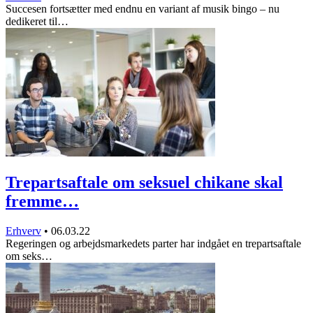
Succesen fortsætter med endnu en variant af musik bingo – nu
dedikeret til…
Trepartsaftale om seksuel chikane skal
fremme…
Erhverv
•
06.03.22
Regeringen og arbejdsmarkedets parter har indgået en trepartsaftale
om seks…