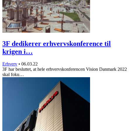
3F dedikerer erhvervskonference til
krigen i…
Erhverv
•
06.03.22
3F har besluttet, at hele erhvervskonferencen Vision Danmark 2022
skal foku…