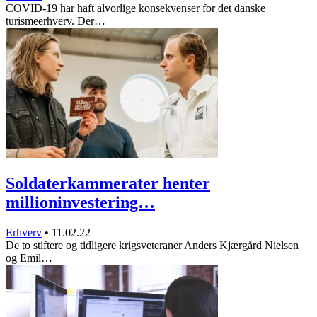
COVID-19 har haft alvorlige konsekvenser for det danske
turismeerhverv. Der…
Soldaterkammerater henter
millioninvestering…
Erhverv
•
11.02.22
De to stiftere og tidligere krigsveteraner Anders Kjærgård Nielsen
og Emil…