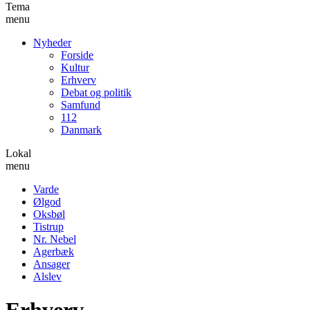
Tema
menu
Nyheder
Forside
Kultur
Erhverv
Debat og politik
Samfund
112
Danmark
Lokal
menu
Varde
Ølgod
Oksbøl
Tistrup
Nr. Nebel
Agerbæk
Ansager
Alslev