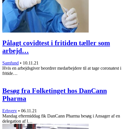
Pålagt covidtest i fritiden tæller som
arbejd…
Samfund
•
10.11.21
Hvis en arbejdsgiver beordrer medarbejdere til at tage coronatest i
fritide…
Besøg fra Folketinget hos DanCann
Pharma
Erhverv
•
06.11.21
Mandag eftermiddag fik DanCann Pharma besøg i Ansager af en
delegation af l…