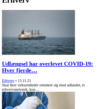
Erhverv
Udlængsel har overlevet COVID-19:
Hver fjerde…
Erhverv
•
15.11.21
Skal flere virksomheder orientere sig mod udlandet, er
erhvervsnetværk, kon…