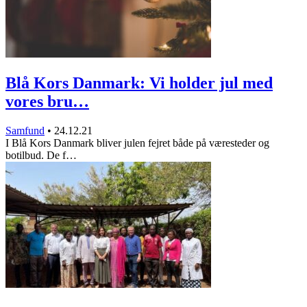
Blå Kors Danmark: Vi holder jul med
vores bru…
Samfund
•
24.12.21
I Blå Kors Danmark bliver julen fejret både på væresteder og
botilbud. De f…