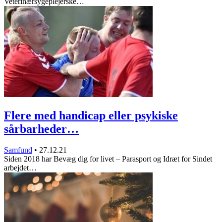
Veterinærsygeplejerske…
Flere med handicap eller psykiske
sårbarheder…
Samfund
•
27.12.21
Siden 2018 har Bevæg dig for livet – Parasport og Idræt for Sindet
arbejdet…