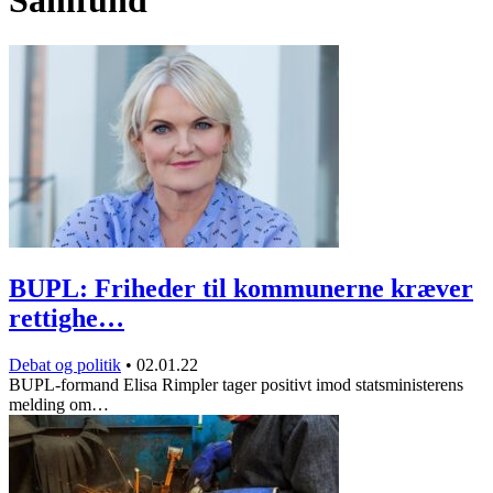
Samfund
BUPL: Friheder til kommunerne kræver
rettighe…
Debat og politik
•
02.01.22
BUPL-formand Elisa Rimpler tager positivt imod statsministerens
melding om…