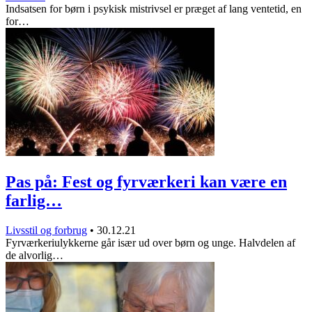
Indsatsen for børn i psykisk mistrivsel er præget af lang ventetid, en
for…
Pas på: Fest og fyrværkeri kan være en
farlig…
Livsstil og forbrug
•
30.12.21
Fyrværkeriulykkerne går især ud over børn og unge. Halvdelen af
de alvorlig…