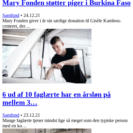
Mary Fonden støtter piger i Burkina Faso
Samfund
•
24.12.21
Mary Fonden giver i år sin særlige donation til Gisèle Kambou-
centeret, der…
6 ud af 10 faglærte har en årsløn på
mellem 3…
Samfund
•
23.12.21
Mange faglærte tjener mindst lige så meget som den typiske person
med en ko…