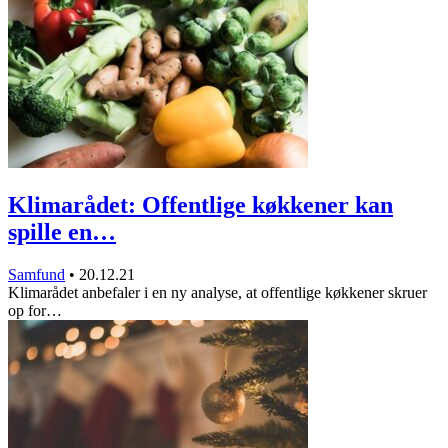
Klimarådet: Offentlige køkkener kan
spille en…
Samfund
•
20.12.21
Klimarådet anbefaler i en ny analyse, at offentlige køkkener skruer
op for…