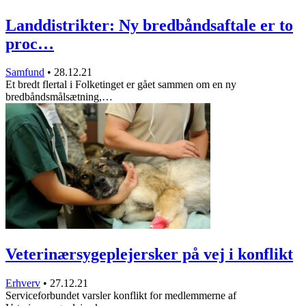
Landdistrikter: Ny bredbåndsaftale er to
proc…
Samfund
•
28.12.21
Et bredt flertal i Folketinget er gået sammen om en ny
bredbåndsmålsætning,…
Veterinærsygeplejersker på vej i konflikt
Erhverv
•
27.12.21
Serviceforbundet varsler konflikt for medlemmerne af