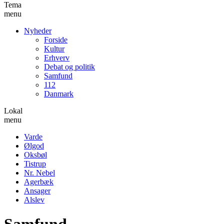
Tema
menu
Nyheder
Forside
Kultur
Erhverv
Debat og politik
Samfund
112
Danmark
Lokal
menu
Varde
Ølgod
Oksbøl
Tistrup
Nr. Nebel
Agerbæk
Ansager
Alslev