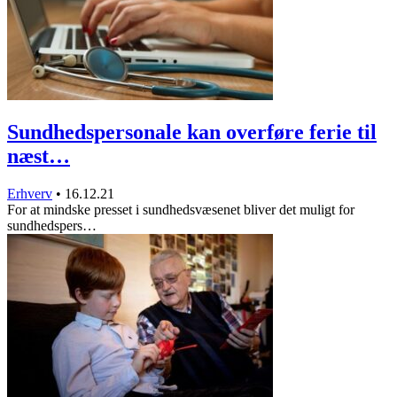
Sundhedspersonale kan overføre ferie til
næst…
Erhverv
•
16.12.21
For at mindske presset i sundhedsvæsenet bliver det muligt for
sundhedspers…