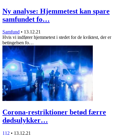
Ny analyse: Hjemmetest kan spare
samfundet fo…
Samfund
•
13.12.21
Hvis vi indfører hjemmetest i stedet for de kviktest, der er
betingelsen fo…
Corona-restriktioner betød færre
dødsulykker…
112
•
13.12.21