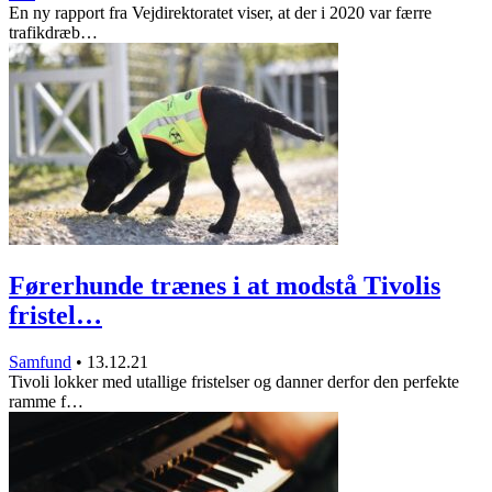
En ny rapport fra Vejdirektoratet viser, at der i 2020 var færre
trafikdræb…
Førerhunde trænes i at modstå Tivolis
fristel…
Samfund
•
13.12.21
Tivoli lokker med utallige fristelser og danner derfor den perfekte
ramme f…