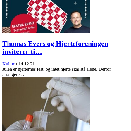
Thomas Evers og Hjerteforeningen
inviterer ti…
Kultur
•
14.12.21
Julen er hjerternes fest, og intet hjerte skal stå alene. Derfor
arrangerer…