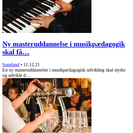
Ny masteruddannelse i musikpædagogik
skal få…
Samfund
•
11.12.21
En ny masteruddannelse i musikpædagogisk udvikling skal styrke
og udvikle d…