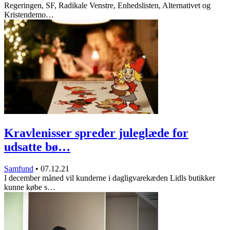
Regeringen, SF, Radikale Venstre, Enhedslisten, Alternativet og
Kristendemo…
Kravlenisser spreder juleglæde for
udsatte bø…
Samfund
•
07.12.21
I december måned vil kunderne i dagligvarekæden Lidls butikker
kunne købe s…