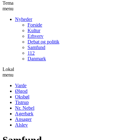
Tema
menu
Nyheder
Forside
Kultur
Erhverv
Debat og politik
Samfund
112
Danmark
Lokal
menu
Varde
Ølgod
Oksbøl
Tistrup
Nr. Nebel
Agerbæk
Ansager
Alslev