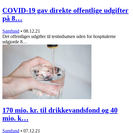
COVID-19 gav direkte offentlige udgifter
på 8…
Samfund
•
08.12.21
Det offentliges udgifter til testindsatsen uden for hospitalerne
udgjorde 8…
170 mio. kr. til drikkevandsfond og 40
mio. k…
Samfund
•
07.12.21