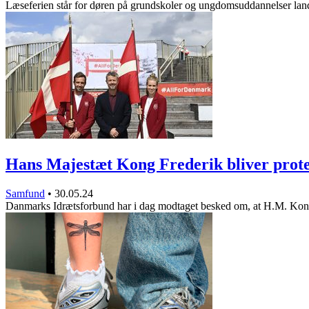
Læseferien står for døren på grundskoler og ungdomsuddannelser la
Hans Majestæt Kong Frederik bliver pro
Samfund
•
30.05.24
Danmarks Idrætsforbund har i dag modtaget besked om, at H.M. Ko