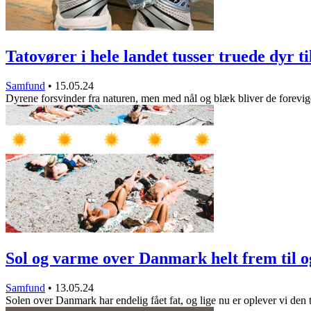
Tatovører i hele landet tusser truede dyr t
Samfund
•
15.05.24
Dyrene forsvinder fra naturen, men med nål og blæk bliver de forevi
Sol og varme over Danmark helt frem til
Samfund
•
13.05.24
Solen over Danmark har endelig fået fat, og lige nu er oplever vi den