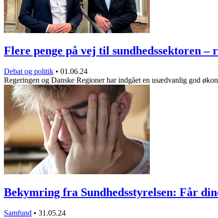
Flere penge på vej til sundhedssektoren –
Debat og politik
•
01.06.24
Regeringen og Danske Regioner har indgået en usædvanlig god øko
Bekymring fra Sundhedsstyrelsen: Får di
Samfund
•
31.05.24